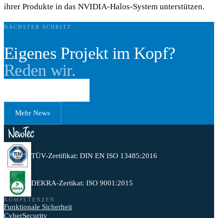
ihrer Produkte in das NVIDIA-Halos-System unterstützen.
NÄCHSTER SCHRITT
Eigenes Projekt im Kopf?
Reden wir.
Erstgespräch buchen
Mehr News
TÜV-Zertifikat: DIN EN ISO 13485:2016
DEKRA-Zertikat: ISO 9001:2015
KOMPETENZEN
Funktionale Sicherheit
CyberSecurity