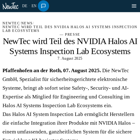
DE
·
EN
NEWTEC
/
NEWS
/
NEWTEC WIRD TEIL DES NVIDIA HALOS AI SYSTEMS INSPECTION
LAB ECOSYSTEMS
— PRESSE
NewTec wird Teil des NVIDIA Halos AI
Systems Inspection Lab Ecosystems
7. August 2025
Pfaffenhofen an der Roth, 07. August 2025.
Die NewTec
GmbH, Spezialist für sicherheitsgerichtete elektronische
Systeme, bringt ab sofort seine Safety-, Security- und AI-
Expertise als Mitglied für Engineering und Consulting im
Halos AI Systems Inspection Lab Ecosystems ein.
Das Halos AI System Inspection Lab ermöglicht Herstellern
die einfache Integration ihrer Produkte mit NVIDIA Halos –
einem umfassenden, ganzheitlichen System für die sichere