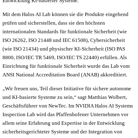
Entwicklung KI-basierter Systeme.
Mit dem Halos AI Lab können sie die Produkte eingehend
prüfen und sicherstellen, dass sie den höchsten
internationalen Standards für funktionale Sicherheit (wie
ISO 26262, ISO 21448 und IEC 61508), Cybersicherheit
(wie ISO 21434) und physischer KI-Sicherheit (ISO PAS
8800, ISO/IEC TR 5469, ISO/IEC TS 22440) erfüllen. Als
Einrichtung für funktionale Sicherheit wurde das Lab vom
ANSI National Accreditation Board (ANAB) akkreditiert.
„Wir freuen uns, Teil dieser Initiative für sichere autonome
und KI-basierte Systeme zu sein,“ sagt Matthias Wolbert,
Geschäftsführer von NewTec. Im NVIDIA Halos AI Systems
Inspection Lab wird das Pfaffenhofener Unternehmen vor
allem seine Erfahrung und Expertise in der Entwicklung
sicherheitsgerichteter Systeme und der Integration von