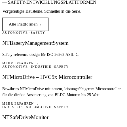
— SAFETY-ENTWICKLUNGSPLATTFORMEN
Vorgefertigte Bausteine.
Schneller in die Serie.
Alle Plattformen
→
AUTOMOTIVE
SAFETY
NTBatteryManagementSystem
Safety reference design für ISO 26262 ASIL C.
MEHR ERFAHREN →
AUTOMOTIVE
INDUSTRIE
SAFETY
NEU
NTMicroDrive – HVC5x Microcontroller
Bewährtes NTMicroDrive mit neuem, leistungsfähigerem Microcontroller
für die direkte Ansteuerung von BLDC-Motoren bis 25 Watt.
MEHR ERFAHREN →
INDUSTRIE
AUTOMOTIVE
SAFETY
NTSafeDriveMonitor