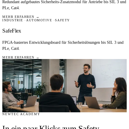
Redundant aufgebautes Sicherheits-Zusatzmodul für Antriebe bis SIL 3 und
PLe, Cat4.
MEHR ERFAHREN →
INDUSTRIE
AUTOMOTIVE
SAFETY
SafeFlex
FPGA-basiertes Entwicklungsboard für Sicherheitslösungen bis SIL 3 und
PLe, Cat4.
MEHR ERFAHREN →
NEWTEC ACADEMY
In ein paar Klicks zum Safety