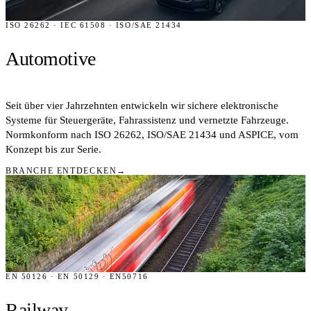
ISO 26262 · IEC 61508 · ISO/SAE 21434
Automotive
Seit über vier Jahrzehnten entwickeln wir sichere elektronische
Systeme für Steuergeräte, Fahrassistenz und vernetzte Fahrzeuge.
Normkonform nach ISO 26262, ISO/SAE 21434 und ASPICE, vom
Konzept bis zur Serie.
BRANCHE ENTDECKEN
→
EN 50126 · EN 50129 · EN50716
Railway