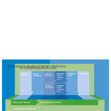
NTSAFETY-MANAGEMENT-PROCESS