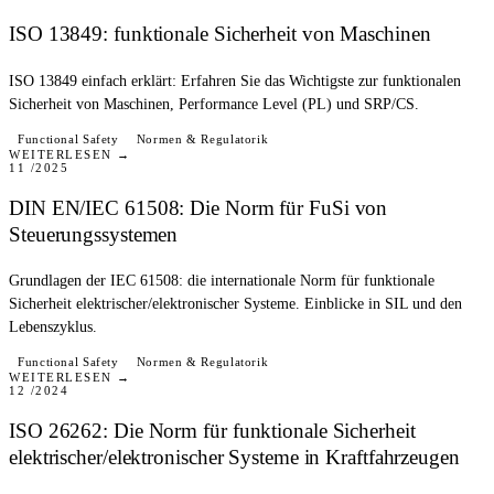
ISO 13849: funktionale Sicherheit von Maschinen
ISO 13849 einfach erklärt: Erfahren Sie das Wichtigste zur funktionalen
Sicherheit von Maschinen, Performance Level (PL) und SRP/CS.
BLOG
Functional Safety
Normen & Regulatorik
WEITERLESEN →
11 /2025
DIN EN/IEC 61508: Die Norm für FuSi von
Steuerungssystemen
Grundlagen der IEC 61508: die internationale Norm für funktionale
Sicherheit elektrischer/elektronischer Systeme. Einblicke in SIL und den
Lebenszyklus.
BLOG
Functional Safety
Normen & Regulatorik
WEITERLESEN →
12 /2024
ISO 26262: Die Norm für funktionale Sicherheit
elektrischer/elektronischer Systeme in Kraftfahrzeugen