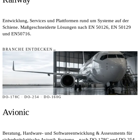
Entwicklung, Services und Plattformen rund um Systeme auf der
Schiene. Maßgeschneiderte Lösungen nach EN 50126, EN 50129
und EN50716.
BRANCHE ENTDECKEN
→
DO-178C · DO-254 · DO-160G
Avionic
Beratung, Hardware- und Softwareentwicklung & Assessments für
sicherheitskritische Avionik-Systeme – nach DO-178C und DO-254.