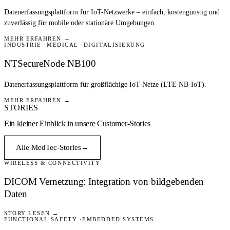
Datenerfassungsplattform für IoT-Netzwerke – einfach, kostengünstig und
zuverlässig für mobile oder stationäre Umgebungen.
MEHR ERFAHREN →
INDUSTRIE
MEDICAL
DIGITALISIERUNG
NTSecureNode NB100
Datenerfassungsplattform für großflächige IoT-Netze (LTE NB-IoT).
MEHR ERFAHREN →
STORIES
Ein kleiner Einblick in
unsere Customer-Stories
Alle MedTec-Stories
→
WIRELESS & CONNECTIVITY
MEDICAL
DICOM Vernetzung: Integration von bildgebenden
Daten
STORY LESEN →
FUNCTIONAL SAFETY
EMBEDDED SYSTEMS
MEDICAL