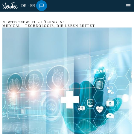
DE
·
EN
NEWTEC
/
NEWTEC - LÖSUNGEN
/
MEDICAL - TECHNOLOGIE, DIE LEBEN RETTET.