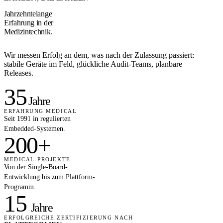
Jahrzehntelange
Erfahrung in der
Medizintechnik.
Wir messen Erfolg an dem, was nach der Zulassung passiert:
stabile Geräte im Feld, glückliche Audit-Teams, planbare
Releases.
35
Jahre
ERFAHRUNG MEDICAL
Seit 1991 in regulierten
Embedded-Systemen.
200+
MEDICAL-PROJEKTE
Von der Single-Board-
Entwicklung bis zum Plattform-
Programm.
15
Jahre
ERFOLGREICHE ZERTIFIZIERUNG NACH