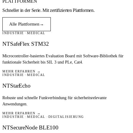
PLATTFORMEN
Schneller in der Serie.
Mit zertifizierten Plattformen.
Alle Plattformen
→
INDUSTRIE
MEDICAL
NTSafeFlex STM32
Microcontroller-basiertes Evaluation Board mit Software-Bibliothek für
funktionale Sicherheit bis SIL 3 und PLe, Cat4.
MEHR ERFAHREN →
INDUSTRIE
MEDICAL
NTStarEcho
Robuste und schnelle Funkverbindung für sicherheitsrelevante
Anwendungen.
MEHR ERFAHREN →
INDUSTRIE
MEDICAL
DIGITALISIERUNG
NTSecureNode BLE100