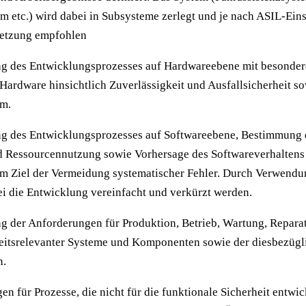
 etc.) wird dabei in Subsysteme zerlegt und je nach ASIL-Ein
etzung empfohlen
ung des Entwicklungsprozesses auf Hardwareebene mit besonde
 Hardware hinsichtlich Zuverlässigkeit und Ausfallsicherheit so
em.
ng des Entwicklungsprozesses auf Softwareebene, Bestimmung 
 Ressourcennutzung sowie Vorhersage des Softwareverhaltens 
m Ziel der Vermeidung systematischer Fehler. Durch Verwendun
i die Entwicklung vereinfacht und verkürzt werden.
ng der Anforderungen für Produktion, Betrieb, Wartung, Repara
heitsrelevanter Systeme und Komponenten sowie der diesbezügl
n.
en für Prozesse, die nicht für die funktionale Sicherheit entwi