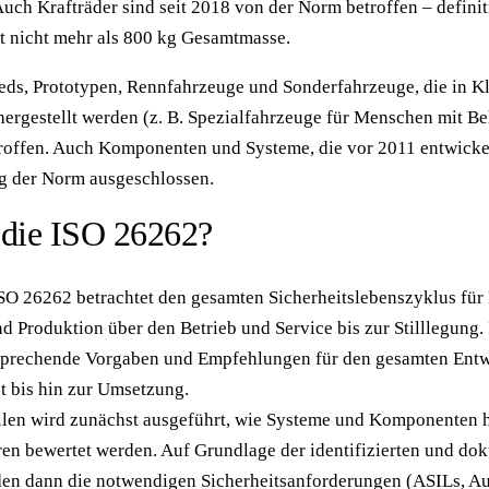
 Auch Krafträder sind seit 2018 von der Norm betroffen – defin
t nicht mehr als 800 kg Gesamtmasse.
s, Prototypen, Rennfahrzeuge und Sonderfahrzeuge, die in Kl
hergestellt werden (z. B. Spezialfahrzeuge für Menschen mit 
roffen. Auch Komponenten und Systeme, die vor 2011 entwicke
 der Norm ausgeschlossen.
 die ISO 26262?
O 26262 betrachtet den gesamten Sicherheitslebenszyklus für
d Produktion über den Betrieb und Service bis zur Stilllegung.
tsprechende Vorgaben und Empfehlungen für den gesamten Entw
 bis hin zur Umsetzung.
ilen wird zunächst ausgeführt, wie Systeme und Komponenten hi
en bewertet werden. Auf Grundlage der identifizierten und do
den dann die notwendigen Sicherheitsanforderungen (ASILs, A