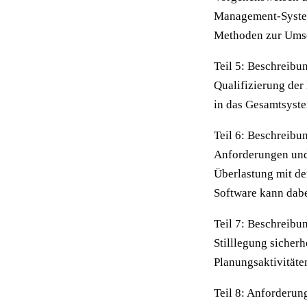
Management-System
Methoden zur Ums
Teil 5: Beschreib
Qualifizierung der
in das Gesamtsyst
Teil 6: Beschreibu
Anforderungen und
Überlastung mit de
Software kann dabe
Teil 7: Beschreibu
Stilllegung sicher
Planungsaktivitäte
Teil 8: Anforderung