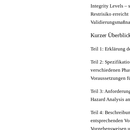
Integrity Levels –
Restrisiko erreicht
Validierungsmaßnah
Kurzer Überblick
Teil 1: Erklärung 
Teil 2: Spezifikat
verschiedenen Phas
Voraussetzungen fü
Teil 3: Anforderu
Hazard Analysis an
Teil 4: Beschreib
entsprechenden Vor
Vorgehensweisen un