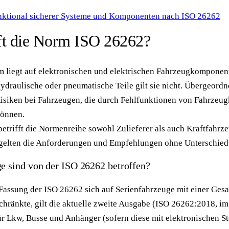
nktional sicherer Systeme und Komponenten nach ISO 26262
ft die Norm ISO 26262?
 liegt auf elektronischen und elektrischen Fahrzeugkomponen
draulische oder pneumatische Teile gilt sie nicht. Übergeordnet
isiken bei Fahrzeugen, die durch Fehlfunktionen von Fahrze
können.
trifft die Normenreihe sowohl Zulieferer als auch Kraftfahrze
 gelten die Anforderungen und Empfehlungen ohne Unterschied
e sind von der ISO 26262 betroffen?
Fassung der ISO 26262 sich auf Serienfahrzeuge mit einer Ge
schränkte, gilt die aktuelle zweite Ausgabe (ISO 26262:2018, i
r Lkw, Busse und Anhänger (sofern diese mit elektronischen S