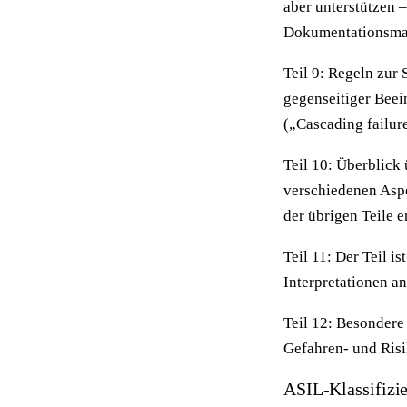
aber unterstützen 
Dokumentationsma
Teil 9: Regeln zur
gegenseitiger Beei
(„Cascading failur
Teil 10: Überblick
verschiedenen Aspek
der übrigen Teile e
Teil 11: Der Teil i
Interpretationen a
Teil 12: Besondere
Gefahren- und Risi
ASIL-Klassifizi