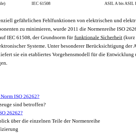
le)
IEC 61508
ASIL A bis ASIL
nziell gefährlichen Fehlfunktionen von elektrischen und elekt
onenten zu minimieren, wurde 2011 die Normenreihe ISO 26262
 auf IEC 61508, der Grundnorm für
funktionale Sicherheit
(kurz 
lektronischer Systeme. Unter besonderer Berücksichtigung der
iefert sie ein etabliertes Vorgehensmodell für die Entwicklung
gen.
ie Norm ISO 26262?
euge sind betroffen?
ISO 26262?
lick über die einzelnen Teile der Normenreihe
izierung