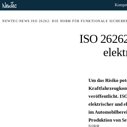
Kompet
NEWTEC
/
NEWS
/
ISO 26262: DIE NORM FÜR FUNKTIONALE SICHER
ISO 26262
elekt
Um das Risiko pote
Kraftfahrzeugkom
veröffentlicht. I
elektrischer und 
im Automobilbereic
Produktion von Se
NORM