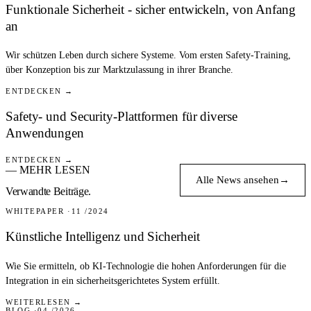
Funktionale Sicherheit - sicher entwickeln, von Anfang
an
Wir schützen Leben durch sichere Systeme. Vom ersten Safety-Training,
über Konzeption bis zur Marktzulassung in ihrer Branche.
ENTDECKEN →
Safety- und Security-Plattformen für diverse
Anwendungen
ENTDECKEN →
— MEHR LESEN
Alle News ansehen
→
Verwandte Beiträge.
WHITEPAPER
11 /2024
Künstliche Intelligenz und Sicherheit
Wie Sie ermitteln, ob KI-Technologie die hohen Anforderungen für die
Integration in ein sicherheitsgerichtetes System erfüllt.
WEITERLESEN →
BLOG
04 /2026