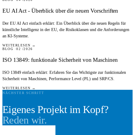
EU AI Act - Überblick über die neuen Vorschriften
Der EU AI Act einfach erklärt: Ein Überblick über die neuen Regeln für
künstliche Intelligenz in der EU, die Risikoklassen und die Anforderungen
an KI-Systeme.
WEITERLESEN →
BLOG
02 /2026
ISO 13849: funktionale Sicherheit von Maschinen
ISO 13849 einfach erklärt: Erfahren Sie das Wichtigste zur funktionalen
Sicherheit von Maschinen, Performance Level (PL) und SRP/CS.
WEITERLESEN →
NÄCHSTER SCHRITT
Eigenes Projekt im Kopf?
Reden wir.
Erstgespräch buchen