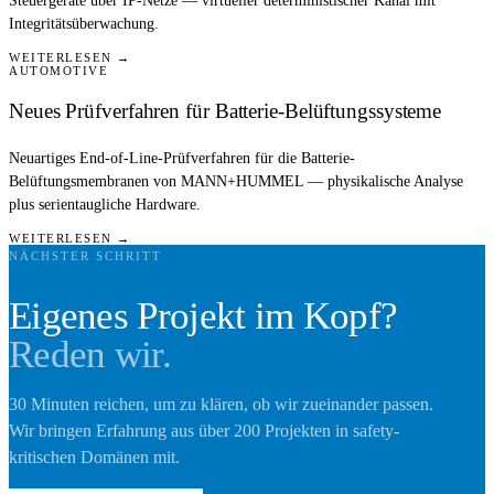
Steuergeräte über IP-Netze — virtueller deterministischer Kanal mit
Integritätsüberwachung.
WEITERLESEN →
AUTOMOTIVE
Neues Prüfverfahren für Batterie-Belüftungssysteme
Neuartiges End-of-Line-Prüfverfahren für die Batterie-
Belüftungsmembranen von MANN+HUMMEL — physikalische Analyse
plus serientaugliche Hardware.
WEITERLESEN →
NÄCHSTER SCHRITT
Eigenes Projekt im Kopf?
Reden wir.
30 Minuten reichen, um zu klären, ob wir zueinander passen.
Wir bringen Erfahrung aus über 200 Projekten in safety-
kritischen Domänen mit.