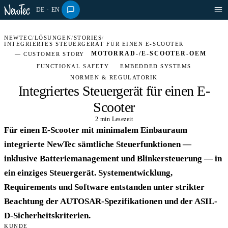
DE
·
EN
NEWTEC
/
LÖSUNGEN
/
STORIES
/
INTEGRIERTES STEUERGERÄT FÜR EINEN E-SCOOTER
MOTORRAD-/E-SCOOTER-OEM
— CUSTOMER STORY
FUNCTIONAL SAFETY
EMBEDDED SYSTEMS
NORMEN & REGULATORIK
Integriertes Steuergerät für einen E-
Scooter
2 min Lesezeit
AUTOMOTIVE · STORY
Für einen E-Scooter mit minimalem Einbauraum
integrierte NewTec sämtliche Steuerfunktionen —
inklusive Batteriemanagement und Blinkersteuerung — in
ein einziges Steuergerät. Systementwicklung,
Requirements und Software entstanden unter strikter
Beachtung der AUTOSAR-Spezifikationen und der ASIL-
D-Sicherheitskriterien.
KUNDE