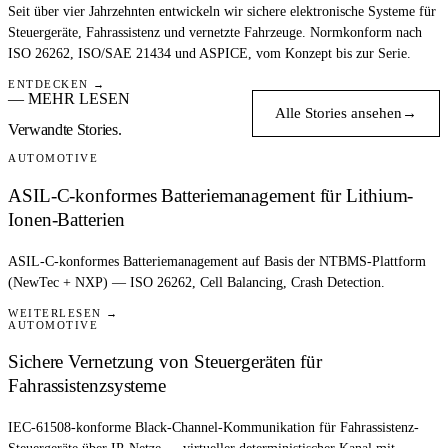
Seit über vier Jahrzehnten entwickeln wir sichere elektronische Systeme für
Steuergeräte, Fahrassistenz und vernetzte Fahrzeuge. Normkonform nach
ISO 26262, ISO/SAE 21434 und ASPICE, vom Konzept bis zur Serie.
ENTDECKEN →
— MEHR LESEN
Alle Stories ansehen
→
Verwandte Stories.
AUTOMOTIVE
ASIL-C-konformes Batteriemanagement für Lithium-
Ionen-Batterien
ASIL-C-konformes Batteriemanagement auf Basis der NTBMS-Plattform
(NewTec + NXP) — ISO 26262, Cell Balancing, Crash Detection.
WEITERLESEN →
AUTOMOTIVE
Sichere Vernetzung von Steuergeräten für
Fahrassistenzsysteme
IEC-61508-konforme Black-Channel-Kommunikation für Fahrassistenz-