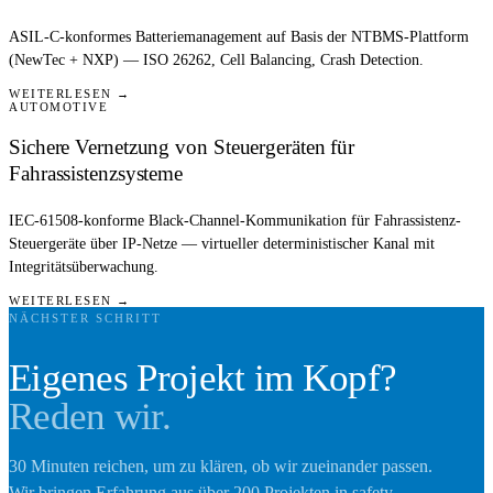
ASIL-C-konformes Batteriemanagement auf Basis der NTBMS-Plattform
(NewTec + NXP) — ISO 26262, Cell Balancing, Crash Detection.
WEITERLESEN →
AUTOMOTIVE
Sichere Vernetzung von Steuergeräten für
Fahrassistenzsysteme
IEC-61508-konforme Black-Channel-Kommunikation für Fahrassistenz-
Steuergeräte über IP-Netze — virtueller deterministischer Kanal mit
Integritätsüberwachung.
WEITERLESEN →
NÄCHSTER SCHRITT
Eigenes Projekt im Kopf?
Reden wir.
30 Minuten reichen, um zu klären, ob wir zueinander passen.
Wir bringen Erfahrung aus über 200 Projekten in safety-