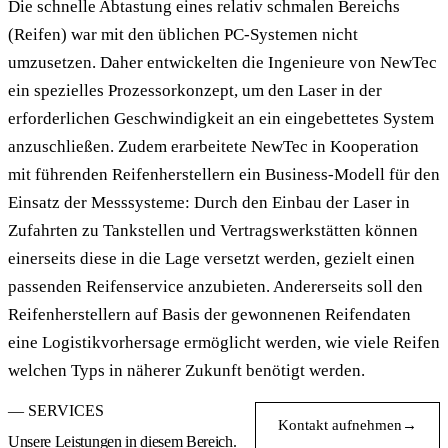
Die schnelle Abtastung eines relativ schmalen Bereichs
(Reifen) war mit den üblichen PC-Systemen nicht
umzusetzen. Daher entwickelten die Ingenieure von NewTec
ein spezielles Prozessorkonzept, um den Laser in der
erforderlichen Geschwindigkeit an ein eingebettetes System
anzuschließen. Zudem erarbeitete NewTec in Kooperation
mit führenden Reifenherstellern ein Business-Modell für den
Einsatz der Messsysteme: Durch den Einbau der Laser in
Zufahrten zu Tankstellen und Vertragswerkstätten können
einerseits diese in die Lage versetzt werden, gezielt einen
passenden Reifenservice anzubieten. Andererseits soll den
Reifenherstellern auf Basis der gewonnenen Reifendaten
eine Logistikvorhersage ermöglicht werden, wie viele Reifen
welchen Typs in näherer Zukunft benötigt werden.
— SERVICES
Kontakt aufnehmen
→
Unsere Leistungen in diesem Bereich.