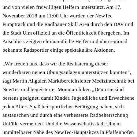
und von vielen freiwilligen Helfern unterstützt. Am 17.
November 2018 um 11:00 Uhr wurden der NewTec
Pumptrack und die Radlbauer Skill Area durch den DAV und
die Stadt Ulm offiziell an die Öffentlichkeit übergeben. Im
Anschluss zeigten ehrenamtliche Helfer und überregional
bekannte Radsportler einige spektakuläre Aktionen.
„Wir freuen uns, dass wir die Realisierung dieser
wunderbaren neuen Übungsanlagen unterstützen konnten“,
sagt Martin Allgaier, Marktbereichsleiter Medizintechnik bei
NewTec und begeisterter Mountainbiker. „Denn sie sind
bestens geeignet, damit Kinder, Jugendliche und Erwachsene
jeden Alters Spaß bei sportlicher Betätigung haben, sich
austauschen und durch eine verbesserte Radbeherrschung
Unfälle vermeiden. Und die Wissenschaftsstadt Ulm in
unmittelbarer Nähe des NewTec-Hauptsitzes in Pfaffenhofen