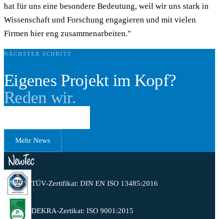
hat für uns eine besondere Bedeutung, weil wir uns stark in
Wissenschaft und Forschung engagieren und mit vielen
Firmen hier eng zusammenarbeiten."
NÄCHSTER SCHRITT
Eigenes Projekt im Kopf?
Reden wir.
Erstgespräch buchen
Mehr News
TÜV-Zertifikat: DIN EN ISO 13485:2016
DEKRA-Zertikat: ISO 9001:2015