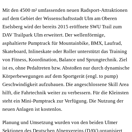
Mit den 4500 m² umfassenden neuen Radsport-Attraktionen
auf dem Gebiet der Wissenschaftsstadt Ulm am Oberen
Eselsberg wird der bereits 2015 eröffnete SWU Trail zum
DAV Trailpark Ulm erweitert. Der wellenförmige,
asphaltierte Pumptrack für Mountainbike, BMX, Laufrad,
Skateboard, Inlineskate oder Roller unterstützt das Training
von Fitness, Koordination, Balance und Sprungtechnik. Ziel
ist es, ohne Pedaltreten bzw. Abstoßen nur durch dynamische
Körperbewegungen auf dem Sportgerät (engl. to pump)
Geschwindigkeit aufzubauen. Die angeschlossene Skill Area
hilft, die Fahrtechnik weiter zu verbessern. Für die Kleinsten
steht ein Mini-Pumptrack zur Verfügung. Die Nutzung der
neuen Anlagen ist kostenlos.
Planung und Umsetzung wurden von den beiden Ulmer
Sektionen des Deutschen Alpenvereins (DAV) organisiert