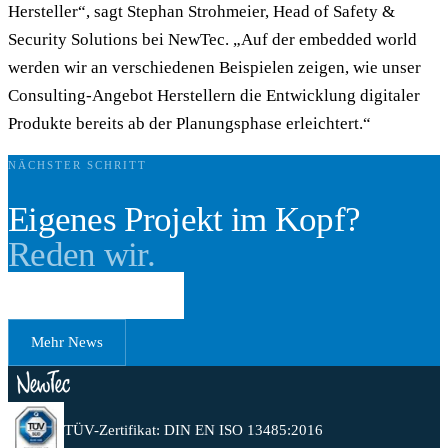
Hersteller“, sagt Stephan Strohmeier, Head of Safety &
Security Solutions bei NewTec. „Auf der embedded world
werden wir an verschiedenen Beispielen zeigen, wie unser
Consulting-Angebot Herstellern die Entwicklung digitaler
Produkte bereits ab der Planungsphase erleichtert.“
NÄCHSTER SCHRITT
Eigenes Projekt im Kopf?
Reden wir.
Erstgespräch buchen
Mehr News
TÜV-Zertifikat: DIN EN ISO 13485:2016