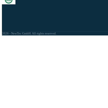
2026 - NewTec GmbH. All rights reserved.