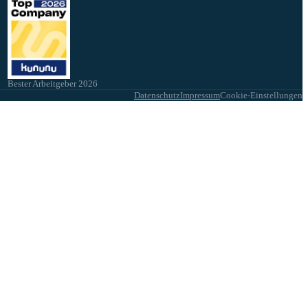
Bester Arbeitgeber 2026
Datenschutz
Impressum
Cookie-Einstellungen