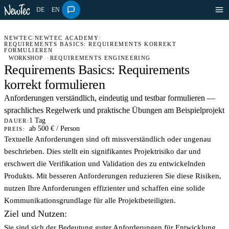
DE
·
EN
NEWTEC
/
NEWTEC ACADEMY
/
REQUIREMENTS BASICS: REQUIREMENTS KORREKT
FORMULIEREN
WORKSHOP
REQUIREMENTS ENGINEERING
Requirements Basics: Requirements
korrekt formulieren
Anforderungen verständlich, eindeutig und testbar formulieren —
sprachliches Regelwerk und praktische Übungen am Beispielprojekt
1 Tag
DAUER:
ab 500 € / Person
PREIS:
Textuelle Anforderungen sind oft missverständlich oder ungenau
beschrieben. Dies stellt ein signifikantes Projektrisiko dar und
erschwert die Verifikation und Validation des zu entwickelnden
Produkts. Mit besseren Anforderungen reduzieren Sie diese Risiken,
nutzen Ihre Anforderungen effizienter und schaffen eine solide
Kommunikationsgrundlage für alle Projektbeteiligten.
Ziel und Nutzen:
Sie sind sich der Bedeutung guter Anforderungen für Entwicklung