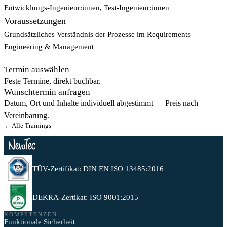
Entwicklungs-Ingenieur:innen, Test-Ingenieur:innen
Voraussetzungen
Grundsätzliches Verständnis der Prozesse im Requirements
Engineering & Management
Termin auswählen
Feste Termine, direkt buchbar.
Wunschtermin anfragen
Datum, Ort und Inhalte individuell abgestimmt — Preis nach
Vereinbarung.
← Alle Trainings
TÜV-Zertifikat: DIN EN ISO 13485:2016
DEKRA-Zertikat: ISO 9001:2015
KOMPETENZEN
Funktionale Sicherheit