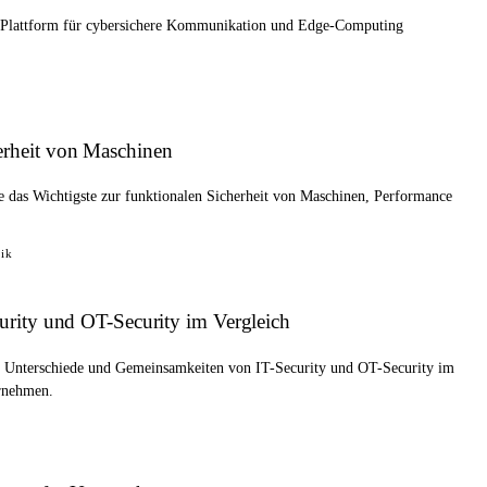
-Plattform für cybersichere Kommunikation und Edge-Computing
erheit von Maschinen
e das Wichtigste zur funktionalen Sicherheit von Maschinen, Performance
ik
curity und OT-Security im Vergleich
ie Unterschiede und Gemeinsamkeiten von IT-Security und OT-Security im
ernehmen.