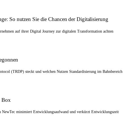
ge: So nutzen Sie die Chancen der Digitalisierung
rnehmen auf ihrer Digital Journey zur digitalen Transformation achten
begonnen
rotocol (TRDP) steckt und welchen Nutzen Standardisierung im Bahnbereich
e Box
n NewTec minimiert Entwicklungsaufwand und verkürzt Entwicklungszeit