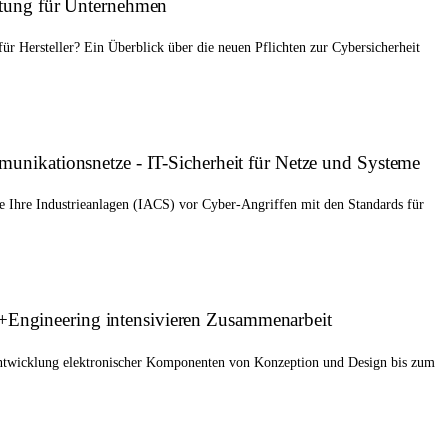
utung für Unternehmen
für Hersteller? Ein Überblick über die neuen Pflichten zur Cybersicherheit
unikationsnetze - IT-Sicherheit für Netze und Systeme
e Ihre Industrieanlagen (IACS) vor Cyber-Angriffen mit den Standards für
ngineering intensivieren Zusammenarbeit
ntwicklung elektronischer Komponenten von Konzeption und Design bis zum