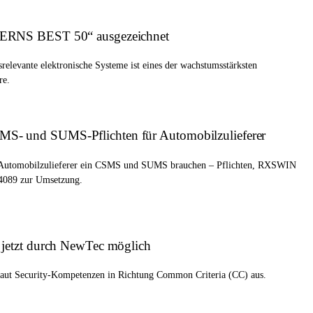
YERNS BEST 50“ ausgezeichnet
tsrelevante elektronische Systeme ist eines der wachstumsstärksten
re.
- und SUMS-Pflichten für Automobilzulieferer
utomobilzulieferer ein CSMS und SUMS brauchen – Pflichten, RXSWIN
4089 zur Umsetzung.
 jetzt durch NewTec möglich
n baut Security-Kompetenzen in Richtung Common Criteria (CC) aus.